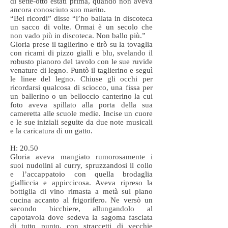
di sette-otto estati prima, quando non aveva
ancora conosciuto suo marito.
“Bei ricordi” disse “l’ho ballata in discoteca
un sacco di volte. Ormai è un secolo che
non vado più in discoteca. Non ballo più.”
Gloria prese il taglierino e tirò su la tovaglia
con ricami di pizzo gialli e blu, svelando il
robusto pianoro del tavolo con le sue ruvide
venature di legno. Puntò il taglierino e seguì
le linee del legno. Chiuse gli occhi per
ricordarsi qualcosa di sciocco, una fissa per
un ballerino o un belloccio canterino la cui
foto aveva spillato alla porta della sua
cameretta alle scuole medie. Incise un cuore
e le sue iniziali seguite da due note musicali
e la caricatura di un gatto.
H: 20.50
Gloria aveva mangiato rumorosamente i
suoi nudolini al curry, spruzzandosi il collo
e l’accappatoio con quella brodaglia
gialliccia e appiccicosa. Aveva ripreso la
bottiglia di vino rimasta a metà sul piano
cucina accanto al frigorifero. Ne versò un
secondo bicchiere, allungandolo al
capotavola dove sedeva la sagoma fasciata
di tutto punto, con straccetti di vecchie