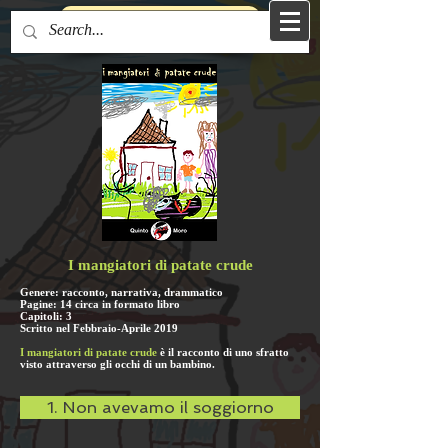
Torna alla Home Page
I mangiatori di patate crude
Genere: racconto, narrativa, drammatico
Pagine: 14 circa in formato libro
Capitoli: 3
Scritto nel Febbraio-Aprile 2019
I mangiatori di patate crude
è il racconto di uno sfratto
visto attraverso gli occhi di un bambino.
1. Non avevamo il soggiorno