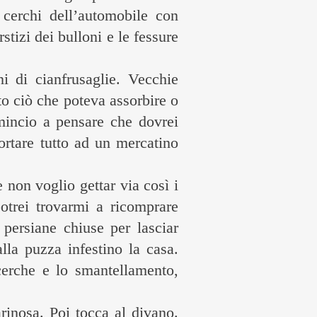
 cerchi dell’automobile con
stizi dei bulloni e le fessure
i di cianfrusaglie. Vecchie
o ciò che poteva assorbire o
omincio a pensare che dovrei
portare tutto ad un mercatino
non voglio gettar via così i
otrei trovarmi a ricomprare
 persiane chiuse per lasciar
lla puzza infestino la casa.
cerche e lo smantellamento,
rinosa. Poi tocca al divano.