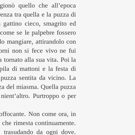
igionò quello che all’epoca
enza tra quella e la puzza di
 gattino cieco, smagrito ed
 come se le palpebre fossero
arlo mangiare, attirandolo con
orni non si fece vivo ne fui
 tornato alla sua vita. Poi la
ila di mattoni e la festa di
puzza sentita da vicino. La
enza del miasma. Quella puzza
nient’altro. Purtroppo o per
soffocante. Non come ora, in
, che rimesta continuamente.
 trasudando da ogni dove.