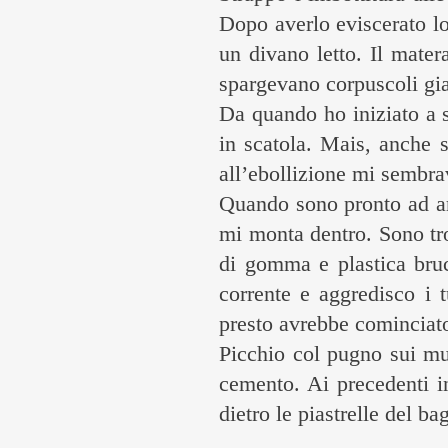
Dopo averlo eviscerato lo
un divano letto. Il mater
spargevano corpuscoli gia
Da quando ho iniziato a 
in scatola. Mais, anche s
all’ebollizione mi sembrav
Quando sono pronto ad arr
mi monta dentro. Sono tro
di gomma e plastica bruci
corrente e aggredisco i 
presto avrebbe cominciat
Picchio col pugno sui mur
cemento. Ai precedenti in
dietro le piastrelle del ba