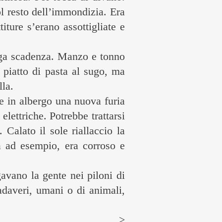
ol resto dell’immondizia. Era
iture s’erano assottigliate e
unga scadenza. Manzo e tonno
 piatto di pasta al sugo, ma
lla.
e in albergo una nuova furia
lettriche. Potrebbe trattarsi
Calato il sole riallaccio la
na ad esempio, era corroso e
.
avano la gente nei piloni di
adaveri, umani o di animali,
>