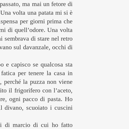
 passato, ma mai un fetore di
. Una volta una patata mi si è
dispensa per giorni prima che
rmi di quell’odore. Una volta
ni sembrava di stare nel retro
evano sul davanzale, occhi di
po e capisco se qualcosa sta
fatica per tenere la casa in
a, perché la puzza non viene
o il frigorifero con l’aceto,
ore, ogni pacco di pasta. Ho
 divano, scuoiato i cuscini
i di marcio di cui ho fatto