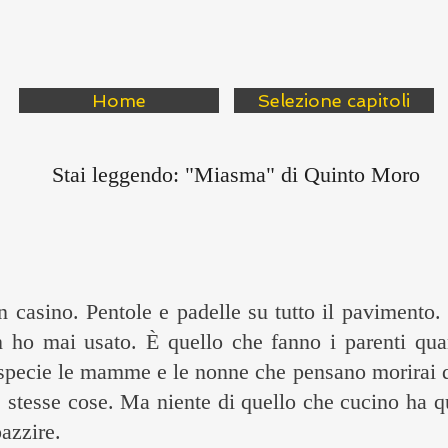
Home
Selezione capitoli
Stai leggendo: "Miasma" di Quinto Moro
n casino. Pentole e padelle su tutto il paviment
n ho mai usato. È quello che fanno i parenti qua
, specie le mamme e le nonne che pensano morirai d
stesse cose. Ma niente di quello che cucino ha qu
azzire.