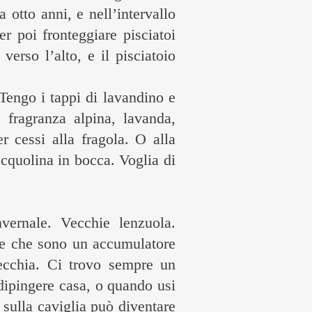
otto anni, e nell’intervallo
er poi fronteggiare pisciatoi
erso l’alto, e il pisciatoio
Tengo i tappi di lavandino e
: fragranza alpina, lavanda,
 cessi alla fragola. O alla
acquolina in bocca. Voglia di
vernale. Vecchie lenzuola.
ire che sono un accumulatore
ecchia. Ci trovo sempre un
dipingere casa, o quando usi
 sulla caviglia può diventare