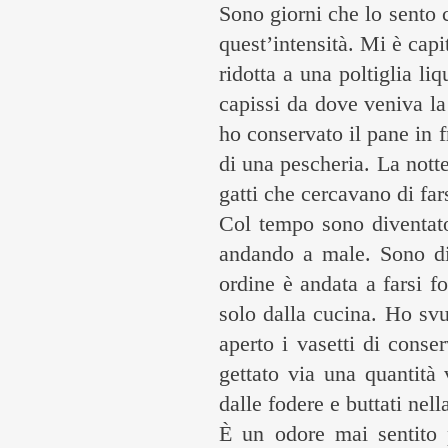
Sono giorni che lo sento 
quest’intensità. Mi è capit
ridotta a una poltiglia li
capissi da dove veniva la 
ho conservato il pane in f
di una pescheria. La notte
gatti che cercavano di far
Col tempo sono diventato
andando a male. Sono div
ordine è andata a farsi f
solo dalla cucina. Ho svuo
aperto i vasetti di cons
gettato via una quantità
dalle fodere e buttati nel
È un odore mai sentito 