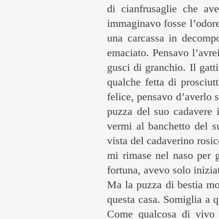
di cianfrusaglie che av
immaginavo fosse l’odore 
una carcassa in decompo
emaciato. Pensavo l’avrei
gusci di granchio. Il gatt
qualche fetta di prosciu
felice, pensavo d’averlo s
puzza del suo cadavere in
vermi al banchetto del s
vista del cadaverino rosi
mi rimase nel naso per gi
fortuna, avevo solo iniziat
Ma la puzza di bestia mo
questa casa. Somiglia a q
Come qualcosa di vivo 