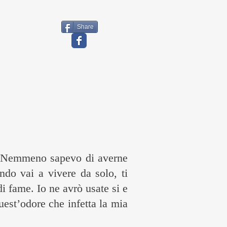
Share
o. Nemmeno sapevo di averne
ndo vai a vivere da solo, ti
i fame. Io ne avrò usate si e
est’odore che infetta la mia