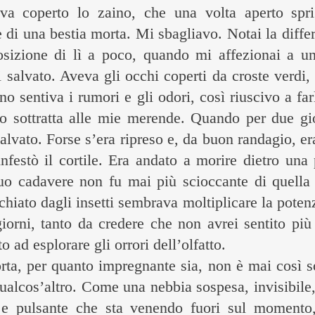
eva coperto lo zaino, che una volta aperto spr
di una bestia morta. Mi sbagliavo. Notai la differ
sizione di lì a poco, quando mi affezionai a un
 salvato. Aveva gli occhi coperti da croste verdi,
ino sentiva i rumori e gli odori, così riuscivo a f
tto sottratta alle mie merende. Quando per due gi
alvato. Forse s’era ripreso e, da buon randagio, era
festò il cortile. Era andato a morire dietro una p
uo cadavere non fu mai più scioccante di quella 
cchiato dagli insetti sembrava moltiplicare la pot
orni, tanto da credere che non avrei sentito più 
o ad esplorare gli orrori dell’olfatto.
rta, per quanto impregnante sia, non è mai così 
ualcos’altro. Come una nebbia sospesa, invisibile
e pulsante che sta venendo fuori sul momento,