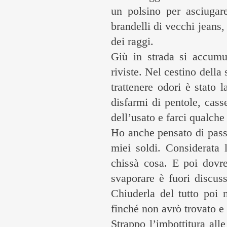
un polsino per asciugar
brandelli di vecchi jeans,
dei raggi.
Giù in strada si accumul
riviste. Nel cestino dell
trattenere odori è stato
disfarmi di pentole, cass
dell’usato e farci qualche
Ho anche pensato di passa
miei soldi. Considerata 
chissà cosa. E poi dovre
svaporare è fuori discuss
Chiuderla del tutto poi 
finché non avrò trovato e 
Strappo l’imbottitura all