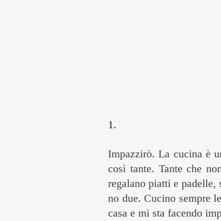
1.
Impazzirò. La cucina è u
così tante. Tante che no
regalano piatti e padelle
no due. Cucino sempre le 
casa e mi sta facendo imp