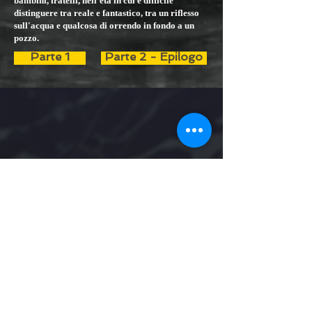
bambini, fratelli, nell'età in cui è difficile
distinguere tra reale e fantastico, tra un riflesso
sull'acqua e qualcosa di orrendo in fondo a un
pozzo.
Parte 1
Parte 2 - Epilogo
© Il Cantastorie Stonato - Racconti