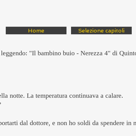
Home
Selezione capitoli
 leggendo: "Il bambino buio - Nerezza 4" di Quin
ella notte. La temperatura continuava a calare.
”
ortarti dal dottore, e non ho soldi da spendere in