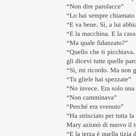
“Non dire parolacce”
“Lo hai sempre chiamato 
“E va bene. Sì, a lui ab
“E la macchina. E la casse
“Ma quale fidanzato?”
“Quello che ti picchiava. 
gli dicevi tutte quelle pa
“Sì, mi ricordo. Ma non 
“Tu gliele hai spezzate”
“No invece. Era solo una
“Non camminava”
“Perché era svenuto”
“Ha strisciato per tutta l
Mary azionò di nuovo il t
“E la terza è quella tizia