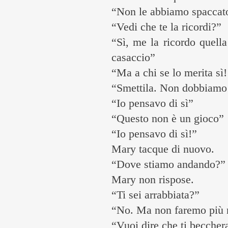
“Non le abbiamo spaccato
“Vedi che te la ricordi?”
“Sì, me la ricordo quel
casaccio”
“Ma a chi se lo merita sì
“Smettila. Non dobbiamo 
“Io pensavo di sì”
“Questo non è un gioco”
“Io pensavo di sì!”
Mary tacque di nuovo.
“Dove stiamo andando?”
Mary non rispose.
“Ti sei arrabbiata?”
“No. Ma non faremo più n
“Vuoi dire che ti becchera