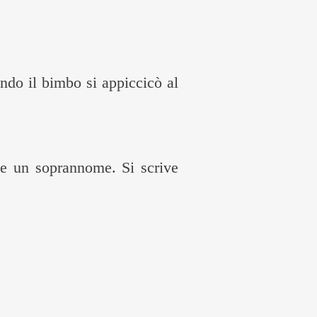
ando il bimbo si appiccicò al
 un soprannome. Si scrive