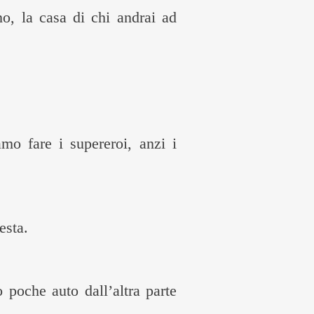
no, la casa di chi andrai ad
mo fare i supereroi, anzi i
esta.
 poche auto dall’altra parte