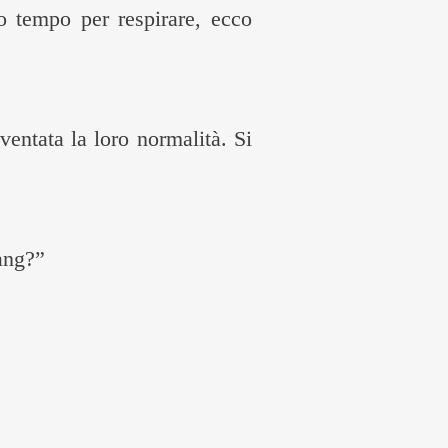
o tempo per respirare, ecco
entata la loro normalità. Si
ang?”