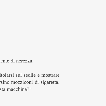
ente di nerezza.
tolarsi sul sedile e mostrare
rsino mozziconi di sigaretta.
uesta macchina?”