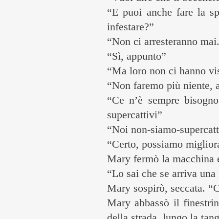
“E puoi anche fare la spe
infestare?”
“Non ci arresteranno mai. 
“Sì, appunto”
“Ma loro non ci hanno vis
“Non faremo più niente, 
“Ce n’è sempre bisogno!
supercattivi”
“Noi non-siamo-supercatt
“Certo, possiamo miglior
Mary fermò la macchina e 
“Lo sai che se arriva una
Mary sospirò, seccata. “C
Mary abbassò il finestrin
della strada, lungo la tan