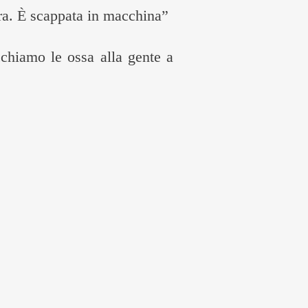
a. È scappata in macchina”
chiamo le ossa alla gente a