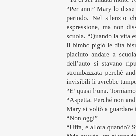
“Per anni” Mary lo disse 
periodo. Nel silenzio c
espressione, ma non dis
scuola. “Quando la vita e
Il bimbo pigiò le dita bi
piaciuto andare a scuola
dell’auto si stavano ri
strombazzata perché and
invisibili li avrebbe tamp
“E’ quasi l’una. Torniamo
“Aspetta. Perché non and
Mary si voltò a guardare 
“Non oggi”
“Uffa, e allora quando?